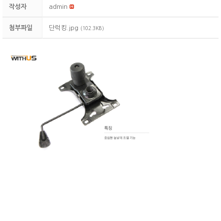
작성자
admin
첨부파일
단럭킹.jpg
(102.3KB)