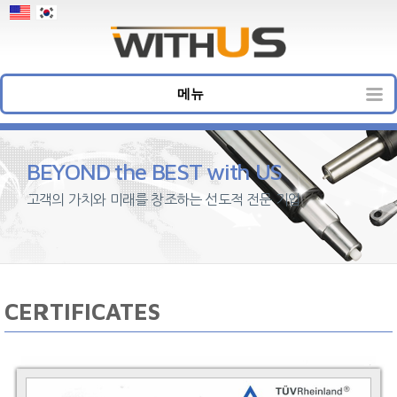
메뉴
BEYOND the BEST with US
고객의 가치와 미래를 창조하는 선도적 전문 기업
CERTIFICATES