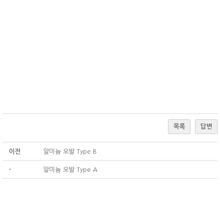
목록
답변
이전
알미늄 오발 Type B
-
알미늄 오발 Type A