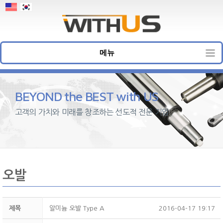
메뉴
BEYOND the BEST with US
고객의 가치와 미래를 창조하는 선도적 전문 기업
오발
제목
알미늄 오발 Type A
2016-04-17 19:17