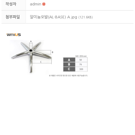
작성자
admin
첨부파일
알미늄오발(AL-BASE) A.jpg
(121.6KB)