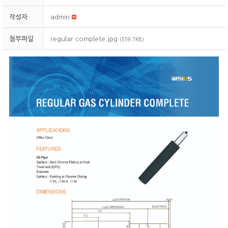
작성자
admin
첨부파일
regular complete.jpg
(559.7KB)