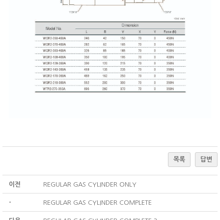
목록
답변
이전
REGULAR GAS CYLINDER ONLY
-
REGULAR GAS CYLINDER COMPLETE