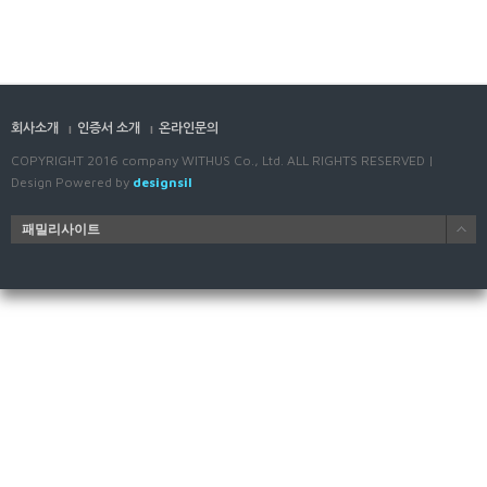
회사소개
인증서 소개
온라인문의
COPYRIGHT 2016 company WITHUS Co., Ltd. ALL RIGHTS RESERVED |
Design Powered by
designsil
패밀리사이트