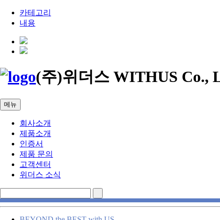
카테고리
내용
(주)위더스 WITHUS Co., L
메뉴
회사소개
제품소개
인증서
제품 문의
고객센터
위더스 소식
BEYOND the BEST with US