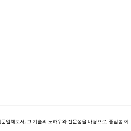
 전문업체로서, 그 기술의 노하우와 전문성을 바탕으로, 중심봉 이