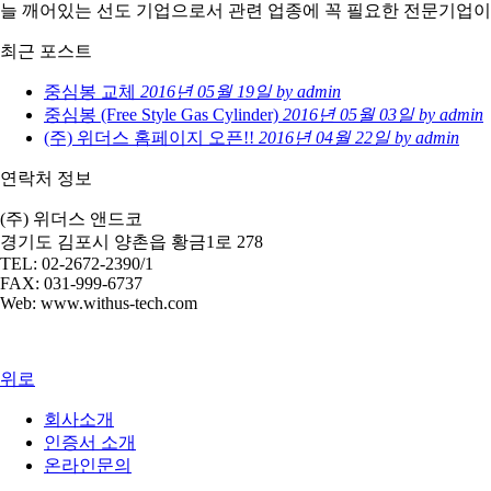
늘 깨어있는 선도 기업으로서 관련 업종에 꼭 필요한 전문기업
최근 포스트
중심봉 교체
2016년 05월 19일
by admin
중심봉 (Free Style Gas Cylinder)
2016년 05월 03일
by admin
(주) 위더스 홈페이지 오픈!!
2016년 04월 22일
by admin
연락처 정보
(주) 위더스 앤드코
경기도 김포시 양촌읍 황금1로 278
TEL: 02-2672-2390/1
FAX: 031-999-6737
Web: www.withus-tech.com
위로
회사소개
인증서 소개
온라인문의