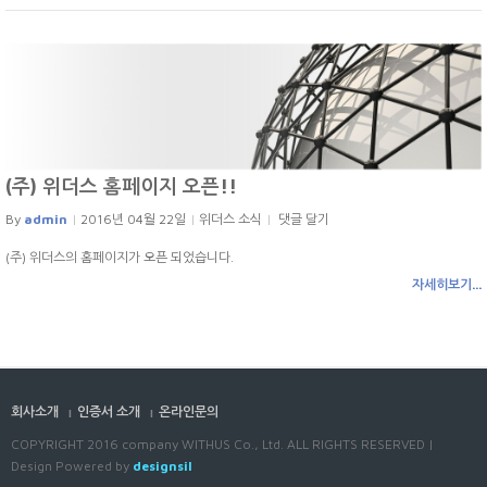
(주) 위더스 홈페이지 오픈!!
By
admin
2016년 04월 22일
위더스 소식
댓글 달기
(주) 위더스의 홈페이지가 오픈 되었습니다.
자세히보기...
회사소개
인증서 소개
온라인문의
COPYRIGHT 2016 company WITHUS Co., Ltd. ALL RIGHTS RESERVED |
Design Powered by
designsil