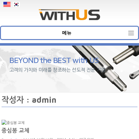
메뉴
BEYOND the BEST with US
고객의 가치와 미래를 창조하는 선도적 전문 기업
작성자 : admin
중심봉 교체